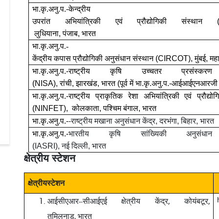
भा
.
कृ
.
अनु
.
प
.-
केन्द्रीय
उपरांत
अभियांत्रिकी
एवं
प्रौद्योगिकी
संस्थान
लुधियाना
,
पंजाब
,
भारत
भा
.
कृ
.
अनु
.
प
.-
केंद्रीय
कपास
प्रौद्योगिकी
अनुसंधान
संस्थान
(CIRCOT),
मुंबई
,
महा
भा
.
कृ
.
अनु
.
प
.-
राष्ट्रीय
कृषि
उच्चतर
प्रसंस्करण
(NISA),
रांची
,
झारखंड
,
भारत
(
पूर्व
में
भा
.
कृ
.
अनु
.
प
.-
आईआईएनआरजी
भा
.
कृ
.
अनु
.
प
.-
राष्ट्रीय
प्राकृतिक
रेशा
अभियांत्रिकी
एवं
प्रौद्यो
(
NINFET),
कोलकाता
,
पश्चिम
बंगाल
,
भारत
भा
.
कृ
.
अनु
.
प
.-
-
राष्ट्रीय
मखाना
अनुसंधान
केंद्र
,
दरभंगा
,
बिहार
,
भारत
भा
.
कृ
.
अनु
.
प
.-
भारतीय
कृषि
सांख्यिकी
अनुसंधान
(
IASRI),
नई
दिल्ली
,
भारत
क्षेत्रीय
स्टेशन
क्षेत्रीयस्टेशन
,
,
आईसीएआर
–
सीआईएई क्षेत्रीय केंद्र
कोयंबटूर
,
तमिलनाडु
भारत