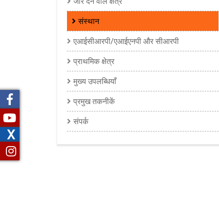
जोर देने वाले क्षेत्र
संस्थान
एआईसीआरपी/एआईएनपी और सीआरपी
प्राथमिक क्षेत्र
मुख्य उपलब्धियाँ
प्रमुख तकनीकें
संपर्क
X