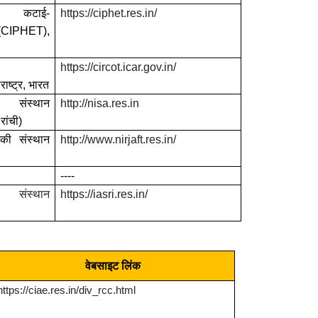
कटाई
-
https://ciphet.res.in/
(CIPHET),
https://circot.icar.gov.in/
राष्ट्र
,
भारत
संस्थान
http://nisa.res.in
रांची
)
गिकी
संस्थान
http://www.nirjaft.res.in/
----
संस्थान
https://iasri.res.in/
वेबसाइट
लिंक
https://ciae.res.in/div_rcc.html