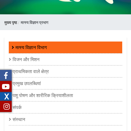
पग
मुख्य पृष्ठ
मत्स्य विज्ञान प्रभाग
चिन्ह
Fisheries
मत्स्य विज्ञान विभाग
Science
विजन और मिशन
Division
प्राथमिकता वाले क्षेत्र
प्रमुख उपलब्धियां
X
पशु पोषण और शारीरिक क्रियाशीलता
संपर्क
संस्थान