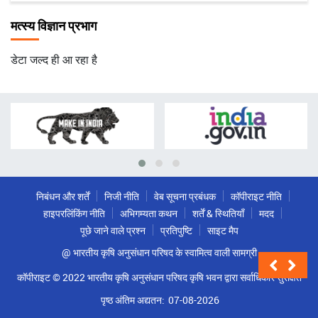
मत्स्य विज्ञान प्रभाग
डेटा जल्द ही आ रहा है
निबंधन और शर्तें
निजी नीति
वेब सूचना प्रबंधक
कॉपीराइट नीति
हाइपरलिंकिंग नीति
अभिगम्यता कथन
शर्तें & स्थितियाँ
मदद
पूछे जाने वाले प्रश्न
प्रतिपुष्टि
साइट मैप
@ भारतीय कृषि अनुसंधान परिषद के स्वामित्व वाली सामग्री
कॉपीराइट © 2022 भारतीय कृषि अनुसंधान परिषद कृषि भवन द्वारा सर्वाधिकार सुरक्षित
पृष्ठ अंतिम अद्यतन:
07-08-2026