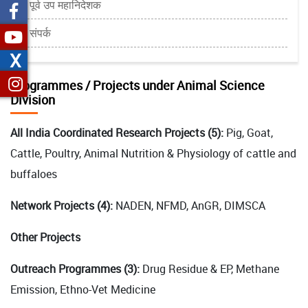
पूर्व उप महानिदेशक
संपर्क
X
Programmes / Projects under Animal Science
Division
All India Coordinated Research Projects (5):
Pig, Goat,
Cattle, Poultry, Animal Nutrition & Physiology of cattle and
buffaloes
Network Projects (4):
NADEN, NFMD, AnGR, DIMSCA
Other Projects
Outreach Programmes (3):
Drug Residue & EP, Methane
Emission, Ethno-Vet Medicine