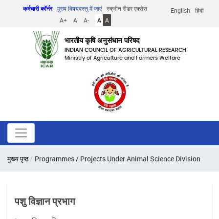
Skip
कर्मचारी कॉर्नर
मुख्य विषयवस्तु में जाएं
स्क्रीन रीडर एक्सेस
English
हिंदी
to
A+
A
A-
A
A
main
content
भारतीय कृषि अनुसंधान परिषद
INDIAN COUNCIL OF AGRICULTURAL RESEARCH
Ministry of Agriculture and Farmers Welfare
पग
मुख्य पृष्ठ
Programmes / Projects Under Animal Science Division
चिन्ह
पशु विज्ञान प्रभाग