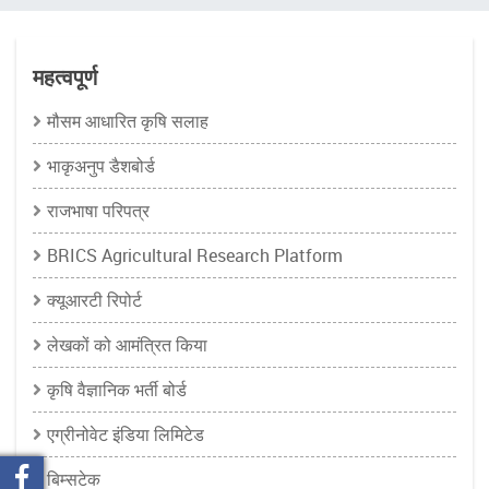
चिन्ह
महत्वपूर्ण
मौसम आधारित कृषि सलाह
भाकृअनुप डैशबोर्ड
राजभाषा परिपत्र
BRICS Agricultural Research Platform
क्यूआरटी रिपोर्ट
लेखकों को आमंत्रित किया
कृषि वैज्ञानिक भर्ती बोर्ड
एग्रीनोवेट इंडिया लिमिटेड
बिम्सटेक