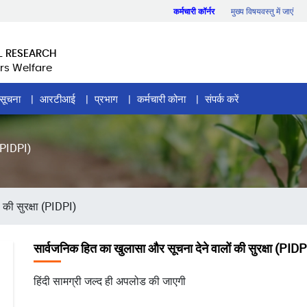
कर्मचारी कॉर्नर
मुख्य विषयवस्तु में जाएं
L RESEARCH
rs Welfare
सूचना
आरटीआई
प्रभाग
कर्मचारी कोना
संपर्क करें
 (PIDPI)
 की सुरक्षा (PIDPI)
सार्वजनिक हित का खुलासा और सूचना देने वालों की सुरक्षा (PIDP
हिंदी सामग्री जल्द ही अपलोड की जाएगी