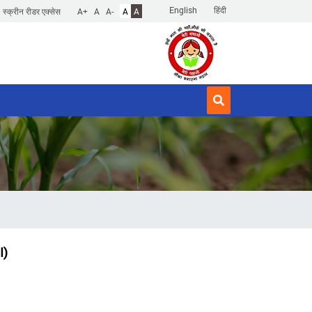
English
हिंदी
स्क्रीन रीडर एक्सेस
A+
A
A-
A
A
I)