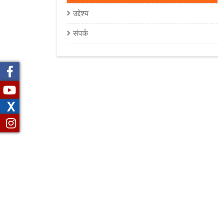
उद्देश्य
संपर्क
X