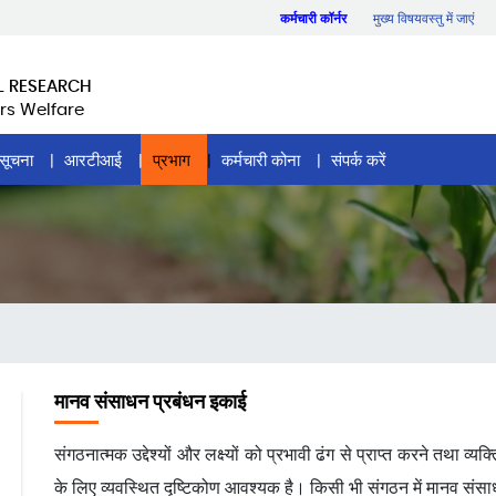
कर्मचारी कॉर्नर
मुख्य विषयवस्तु में जाएं
L RESEARCH
rs Welfare
सूचना
आरटीआई
प्रभाग
कर्मचारी कोना
संपर्क करें
मानव संसाधन प्रबंधन इकाई
संगठनात्मक उद्देश्यों और लक्ष्यों को प्रभावी ढंग से प्राप्त करने तथा 
के लिए व्यवस्थित दृष्टिकोण आवश्यक है। किसी भी संगठन में मानव संसाध