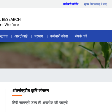
कर्मचारी कॉर्नर
मुख्य विषयवस्तु में जाएं
L RESEARCH
rs Welfare
सूचना
आरटीआई
प्रभाग
कर्मचारी कोना
संपर्क करें
अंतर्राष्ट्रीय कृषि संगठन
हिंदी सामग्री जल्द ही अपलोड की जाएगी