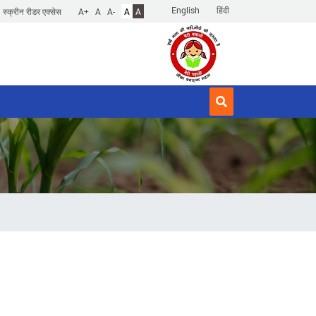
English
हिंदी
स्क्रीन रीडर एक्सेस
A+
A
A-
A
A