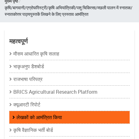
मुख्य पृष्ठ
चिन्ह
कृषि/बागवानी/एग्रोफॉरेस्ट्री/कृषि अभियांत्रिकी/पशु चिकित्सा/मछली पालन में स्नातक/
स्नातकोत्तर पाठ्यपुस्तकें लिखने के लिए प्रस्ताव आमंत्रित
महत्वपूर्ण
मौसम आधारित कृषि सलाह
भाकृअनुप डैशबोर्ड
राजभाषा परिपत्र
BRICS Agricultural Research Platform
क्यूआरटी रिपोर्ट
लेखकों को आमंत्रित किया
कृषि वैज्ञानिक भर्ती बोर्ड