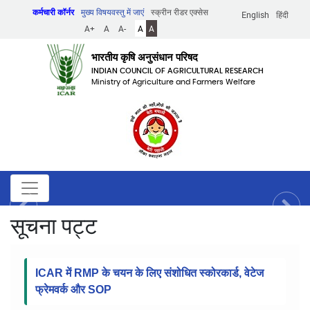
Skip
कर्मचारी कॉर्नर
मुख्य विषयवस्तु में जाएं
स्क्रीन रीडर एक्सेस
English
हिंदी
to
A+
A
A-
A
A
main
content
भारतीय कृषि अनुसंधान परिषद
INDIAN COUNCIL OF AGRICULTURAL RESEARCH
Ministry of Agriculture and Farmers Welfare