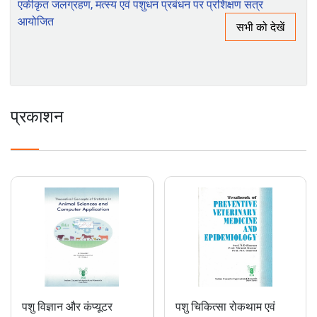
क्षमता निर्माण पर रिपोर्ट
भाकृअनुप-आईआईएसडब्ल्यूसी, देहरादून के अधिकारी प्रशिक्षुओं हेतु
एकीकृत जलग्रहण, मत्स्य एवं पशुधन प्रबंधन पर प्रशिक्षण सत्र
आयोजित
सभी को देखें
प्रकाशन