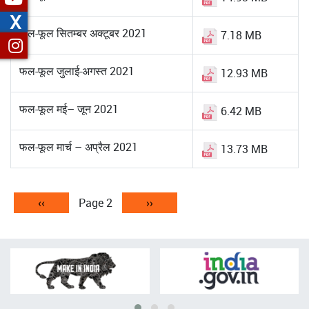
X
फल-फूल सितम्बर अक्टूबर 2021
7.18 MB
फल-फूल जुलाई-अगस्त 2021
12.93 MB
फल-फूल मई– जून 2021
6.42 MB
फल-फूल मार्च – अप्रैल 2021
13.73 MB
Pagination
Previous
‹‹
Page 2
Next
››
page
page