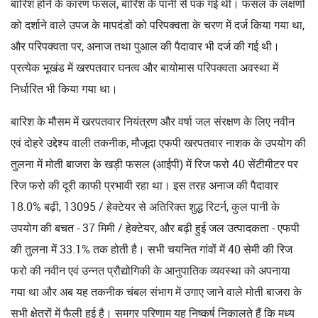
बारिश होने के कारण फसल, बारिश के पानी से पक गई थी। फसल के लक्षणों
को दर्शाने वाले उपज के मापदंडों को परिपक्वता के चरण में दर्ज किया गया था,
और परिपक्वता पर, अनाज तथा पुआल की पैदावार भी दर्ज की गई थी।
प्रत्येक भूखंड में खरपतवार घनत्व और बायोमास परिपक्वता अवस्था में
निर्धारित भी किया गया था।
बारिश के मौसम में खरपतवार नियंत्रण और वर्षा जल संरक्षण के लिए नवीन
एवं दोहरे उद्देश्य वाली तकनीक, मौजूदा एफपी खरपतवार नाशक के उपयोग की
तुलना में मोती बाजरा के खड़ी फसल (आईपी) में रिज फरो 40 सेंटीमीटर पर
रिज फरो की दूरी काफी प्रभावी रहा था। इस तरह अनाज की पैदावार
18.0% बढ़ी, 13095 / हेक्टेयर से अतिरिक्त शुद्ध रिटर्न, कुल पानी के
उपयोग की बचत - 37 मिमी / हेक्टेयर, और बढ़ी हुई जल उत्पादकता - एफपी
की तुलना में 33.1% तक होती है। सभी चयनित गांवों में 40 सेमी की रिज
फरो की नवीन एवं उन्नत प्रौद्योगिकी के आनुपातिक व्यवस्था को अपनाया
गया था और अब यह तकनीक चंबल संभाग में उगाए जाने वाले मोती बाजरा के
सभी क्षेत्रों में फैली हुई है। समग्र परिणाम यह निष्कर्ष निकालते हैं कि मध्य