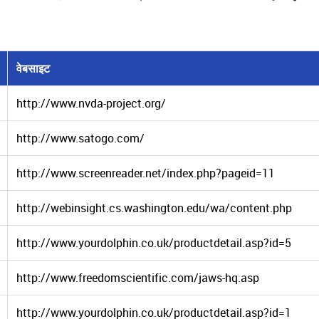
वेबसाइट
http://www.nvda-project.org/
http://www.satogo.com/
http://www.screenreader.net/index.php?pageid=11
http://webinsight.cs.washington.edu/wa/content.php
http://www.yourdolphin.co.uk/productdetail.asp?id=5
http://www.freedomscientific.com/jaws-hq.asp
http://www.yourdolphin.co.uk/productdetail.asp?id=1