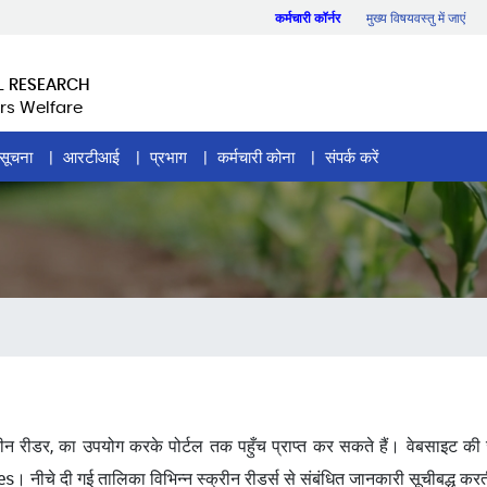
कर्मचारी कॉर्नर
मुख्य विषयवस्तु में जाएं
L RESEARCH
rs Welfare
सूचना
आरटीआई
प्रभाग
कर्मचारी कोना
संपर्क करें
क्रीन रीडर, का उपयोग करके पोर्टल तक पहुँच प्राप्त कर सकते हैं। वेबसाइट की ज
दी गई तालिका विभिन्न स्क्रीन रीडर्स से संबंधित जानकारी सूचीबद्ध करत