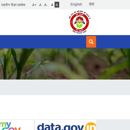
English
हिंदी
स्क्रीन रीडर एक्सेस
A+
A
A-
A
A