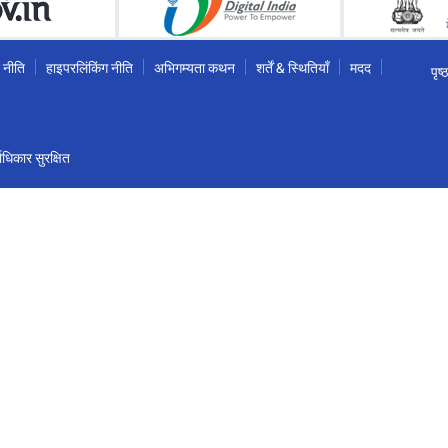
 नीति
हाइपरलिंकिंग नीति
अभिगम्यता कथन
शर्तें & स्थितियाँ
मदद
पृष
धिकार सुरक्षित