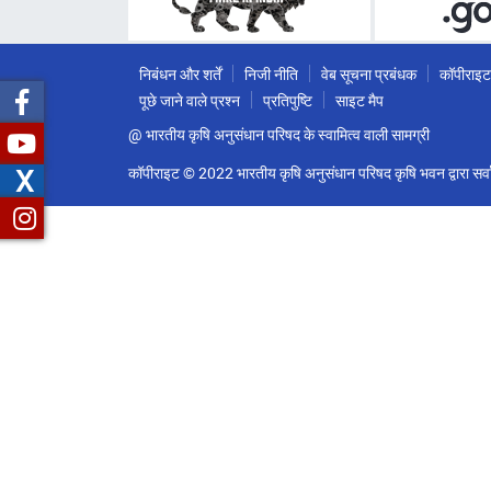
निबंधन और शर्तें
निजी नीति
वेब सूचना प्रबंधक
कॉपीराइट
पूछे जाने वाले प्रश्न
प्रतिपुष्टि
साइट मैप
@ भारतीय कृषि अनुसंधान परिषद के स्वामित्व वाली सामग्री
X
कॉपीराइट © 2022 भारतीय कृषि अनुसंधान परिषद कृषि भवन द्वारा सर्वा