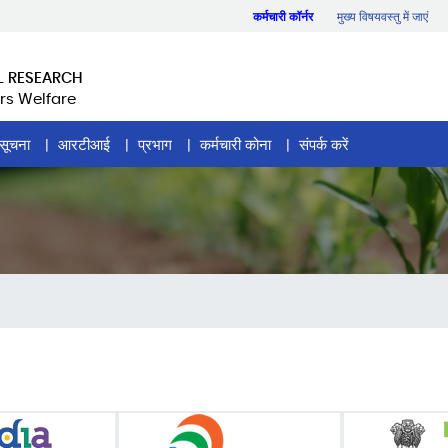
कर्मचारी कॉर्नर
मुख्य विषयवस्तु में जाएं
L RESEARCH
rs Welfare
सूचना
आरटीआई
प्रभाग
कर्मचारी कोना
संपर्क करें