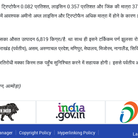
 ट्रिप्टोफैन 0.082 प्रतिशत, लाइसिन 0.357 प्रतिशत और जिंक की मात्रा 37.
ें आवश्यक अमीनो अम्ल लाइसिन और ट्रिप्टोफैन अधिक मात्रा में होने के कारण इस
 में इसका औसत उत्पादन 6,819 किग्रा/है. था साथ ही इसने टर्किकम पर्ण झुलसा रो
, उत्तराखंड (पर्वतीय), असम, अरुणाचल प्रदेश, मणिपुर, मेघालय, मिजोरम, नागालैंड, स
िरोधी मक्का किस्म तक पहुँच सुनिश्चित करने में सहायक होगी। इससे पर्वतीय और 
न, अल्मोड़ा)
anager
Copyright Policy
Hyperlinking Policy
La