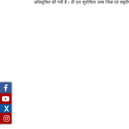
अधिसूचित की गयी है। वी एल सुपोषिता उच्‍च जिंक एवं क्‍यू
X