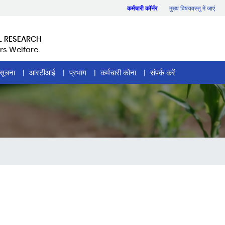
कर्मचारी कॉर्नर
मुख्य विषयवस्तु में जाएं
L RESEARCH
rs Welfare
सूचना
आरटीआई
प्रभाग
कर्मचारी कोना
संपर्क करें