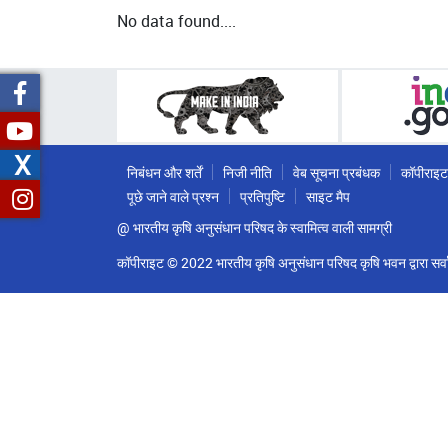
No data found....
X
निबंधन और शर्तें
निजी नीति
वेब सूचना प्रबंधक
कॉपीराइट
पूछे जाने वाले प्रश्न
प्रतिपुष्टि
साइट मैप
@ भारतीय कृषि अनुसंधान परिषद के स्वामित्व वाली सामग्री
कॉपीराइट © 2022 भारतीय कृषि अनुसंधान परिषद कृषि भवन द्वारा सर्वा