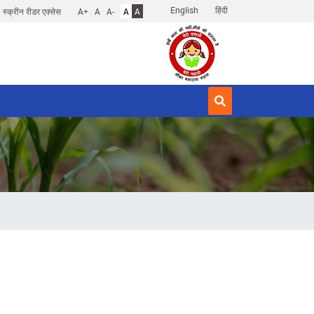
English
हिंदी
स्क्रीन रीडर एक्सेस
A+
A
A-
A
A