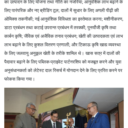
का उत्पादन के लिए योजना तथा नीति का नजरिया; आनुवंशिक लाभ बढ़ाने के
लिए पारंपरिक और नए ब्रीडिंग टूल; दालों में सुधार के लिए अगली पीढ़ी की
ओमिक्स तकनीकी; नई आनुवंशिक विविधता का इस्तेमाल करना; मशीनीकरण,
डाटा प्रबंधन तथा कटाई उपरान्त प्रबंधन में तरक्की; पुनर्योजी कृषि तथा
कार्बन कृषि; जैविक एवं अजैविक तनाव प्रबंधन; खेती की उत्पादकता एवं लाभ
लाभ बढ़ाने के लिए कुशल वितरण प्रणाली; और टिकाऊ कृषि खाद्य व्यवस्था
के लिए जलवायु अनुकूल खेती के तरीके शामिल थे। खास सत्र में दालों की
पैदावार बढ़ाने के लिए पब्लिक-प्राइवेट पार्टनरशिप को मजबूत करने और युवा
अनुसंधानकर्ता को लेटेस्ट दाल रिसर्च में योगदान देने के लिए प्ररित करने पर
फोकस किया गया।