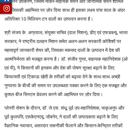
प्रजनन उपकरण, जिसमें मार्कर-सहायक चयन और जीनोमिक चयन शामिल
हैं। जिसकी अहमियत पर ज़ोर दिया साथ ही इसका लक्ष्य पांच साल के अंदर
अतिरिक्त 10 मिलियन टन दालों का उत्पादन करना है।
श्री संजय के. अग्रवाल, संयुक्त सचिव (दाल मिशन), डीए एवं एफडब्ल्यू, भारत
सरकार, ने राष्ट्रीय दलहन मिशन समेत अलग-अलग सरकारी कोशिशों पर
महत्वपूर्ण जानकारी शेयर की, जिसका मकसद दालों के उत्पादन में देश की
आत्मनिर्भरता को मज़बूत करना है। डॉ. संजीव गुप्ता, सहायक महानिदेशक (ओ
एवं पी), ने किसानों की इनकम और देश की पोषण सुरक्षा बढ़ाने के लिए
किफायती एवं टिकाऊ खेती के तरीकों को बढ़ावा देने के साथ-साथ अच्छी
गुणवत्ता के बीजों की समय पर उपलब्धता पक्का करने के लिए एक मजबूत और
कुशल बीज सिस्टम डेवलप करने की अहमियत पर ज़ोर दिया।
प्लेनरी सेशन के दौरान, डॉ. जे.एस. संधू, पूर्व उप-महानिदेशक, भाकृअनुप और
पूर्व कुलपति, एसकेएनएयू, जोबनेर, ने दालों की उत्पादकता बढ़ाने के लिए
वैज्ञानिक नवाचार, असरदार तकनीकी फैलाने और किसान-केन्द्रित तरीकों