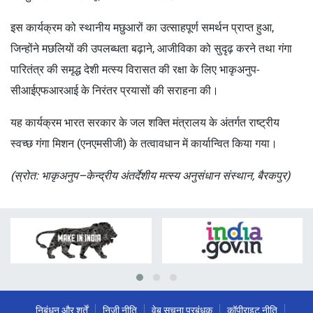
इस कार्यक्रम को स्थानीय मछुआरों का उत्साहपूर्ण समर्थन प्राप्त हुआ,
जिन्होंने मछलियों की उपलब्धता बढ़ाने, आजीविका को सुदृढ़ करने तथा गंगा
पारितंत्र की समृद्ध देशी मत्स्य विरासत की रक्षा के लिए भाकृअनुप-
सीआईएफआरआई के निरंतर प्रयासों की सराहना की।
यह कार्यक्रम भारत सरकार के जल शक्ति मंत्रालय के अंतर्गत राष्ट्रीय
स्वच्छ गंगा मिशन (एनएमसीजी) के तत्वावधान में कार्यान्वित किया गया।
(स्रोत: भाकृअनुप–केन्द्रीय अंतर्देशीय मत्स्य अनुसंधान संस्थान, बैरकपुर)
निबंधन और शर्तें
निजी नीति
वेब सूचना प्रबंधक
कॉपीराइट नीति