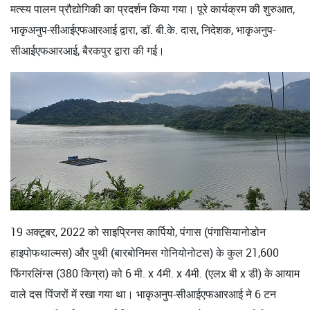
मत्स्य पालन प्रौद्योगिकी का प्रदर्शन किया गया। पूरे कार्यक्रम की शुरुआत,
भाकृअनुप-सीआईएफआरआई द्वारा, डॉ. बी.के. दास, निदेशक, भाकृअनुप-
सीआईएफआरआई, बैरकपुर द्वारा की गई।
19 अक्टूबर, 2022 को साइप्रिनस कार्पियो, पंगास (पंगासियानोडोन
हाइपोफथाल्मस) और पुथी (बारबोनिमस गोनियोनोटस) के कुल 21,600
फिंगरलिंग्स (380 किग्रा) को 6 मी. x 4मी. x 4मी. (एलx बी x डी) के आयाम
वाले दस पिंजरों में रखा गया था। भाकृअनुप-सीआईएफआरआई ने 6 टन