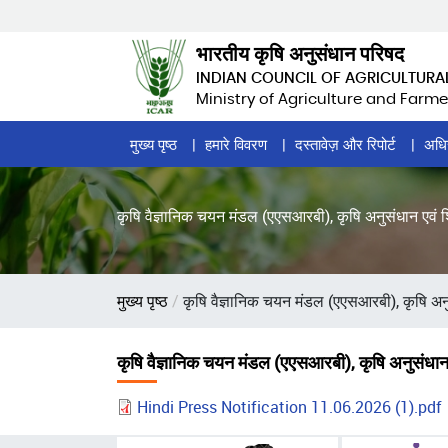
Skip
to
भारतीय कृषि अनुसंधान परिषद
main
INDIAN COUNCIL OF AGRICULTURA
content
Ministry of Agriculture and Farme
Home
मुख्य पृष्ठ
हमारे विवरण
दस्तावेज़ और रिपोर्ट
अधि
Page
Menu
कृषि वैज्ञानिक चयन मंडल (एएसआरबी), कृषि अनुसंधान एवं शिक
पग
मुख्य पृष्ठ
कृषि वैज्ञानिक चयन मंडल (एएसआरबी), कृषि अनुसं
चिन्ह
कृषि वैज्ञानिक चयन मंडल (एएसआरबी), कृषि अनुसंधान एव
Hindi Press Notification 11.06.2026 (1).pdf