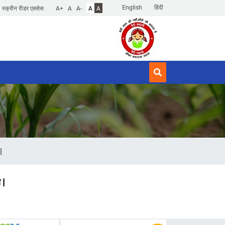
English
हिंदी
स्क्रीन रीडर एक्सेस
A+
A
A-
A
A
|
 |