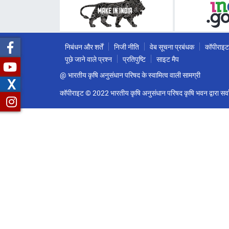
निबंधन और शर्तें
निजी नीति
वेब सूचना प्रबंधक
कॉपीराइट
पूछे जाने वाले प्रश्न
प्रतिपुष्टि
साइट मैप
@ भारतीय कृषि अनुसंधान परिषद के स्वामित्व वाली सामग्री
X
कॉपीराइट © 2022 भारतीय कृषि अनुसंधान परिषद कृषि भवन द्वारा सर्वा