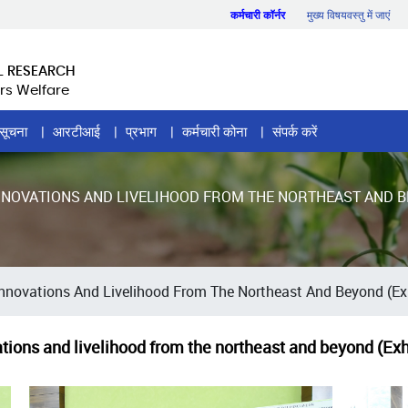
कर्मचारी कॉर्नर
मुख्य विषयवस्तु में जाएं
L RESEARCH
rs Welfare
सूचना
आरटीआई
प्रभाग
कर्मचारी कोना
संपर्क करें
NNOVATIONS AND LIVELIHOOD FROM THE NORTHEAST AND BE
Innovations And Livelihood From The Northeast And Beyond (Exh
ations and livelihood from the northeast and beyond (Exh