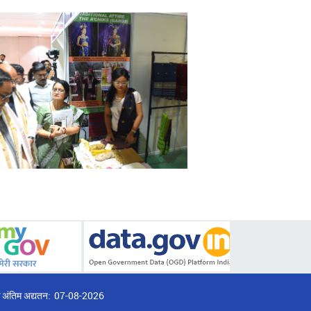
्ठ अंतिम अद्यतन:
07-08-2026