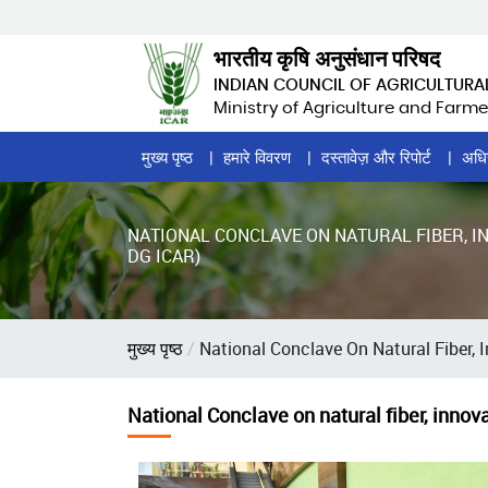
Skip
to
भारतीय कृषि अनुसंधान परिषद
main
INDIAN COUNCIL OF AGRICULTURA
content
Ministry of Agriculture and Farme
Home
मुख्य पृष्ठ
हमारे विवरण
दस्तावेज़ और रिपोर्ट
अधि
Page
Menu
NATIONAL CONCLAVE ON NATURAL FIBER, I
DG ICAR)
पग
मुख्य पृष्ठ
National Conclave On Natural Fiber, 
चिन्ह
National Conclave on natural fiber, innov