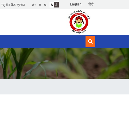
English
हिंदी
स्क्रीन रीडर एक्सेस
A+
A
A-
A
A