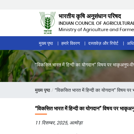
Skip
to
भारतीय कृषि अनुसंधान परिषद
main
INDIAN COUNCIL OF AGRICULTURA
content
Ministry of Agriculture and Farme
Home
मुख्य पृष्ठ
हमारे विवरण
दस्तावेज़ और रिपोर्ट
अधि
Page
Menu
“विकसित भारत में हिन्दी का योगदान” विषय पर भाकृअनुप-वीप
पग
मुख्य पृष्ठ
“विकसित भारत में हिन्दी का योगदान” विषय पर भ
चिन्ह
“विकसित भारत में हिन्दी का योगदान” विषय पर भाकृअनु
11 दिसम्बर, 2025, अल्मोड़ा