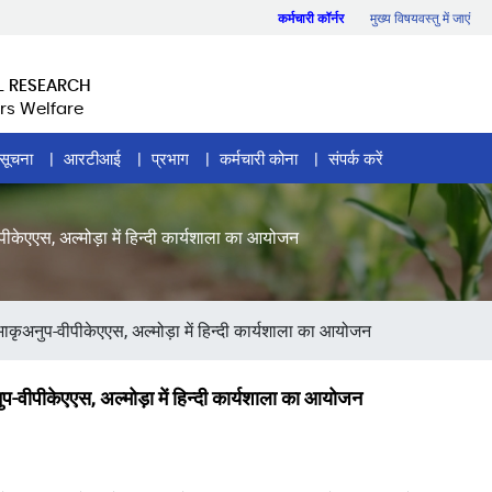
कर्मचारी कॉर्नर
मुख्य विषयवस्तु में जाएं
L RESEARCH
rs Welfare
सूचना
आरटीआई
प्रभाग
कर्मचारी कोना
संपर्क करें
ीकेएएस, अल्मोड़ा में हिन्दी कार्यशाला का आयोजन
ाकृअनुप-वीपीकेएएस, अल्मोड़ा में हिन्दी कार्यशाला का आयोजन
प-वीपीकेएएस, अल्मोड़ा में हिन्दी कार्यशाला का आयोजन