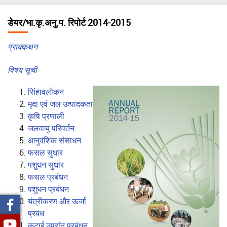
चिन्ह
डेयर/भा.कृ.अनु.प. रिपोर्ट 2014-2015
प्राक्कथन
विषय सूची
सिंहावलोकन
मृदा एवं जल उत्पादकता
कृषि प्रणाली
जलवायु परिवर्तन
आनुवंशिक संसाधन
फसल सुधार
पशुधन सुधार
फसल प्रबंधन
पशुधन प्रबंधन
यंत्रीकरण और ऊर्जा
प्रबंध
कटाई उपरांत प्रबंधन