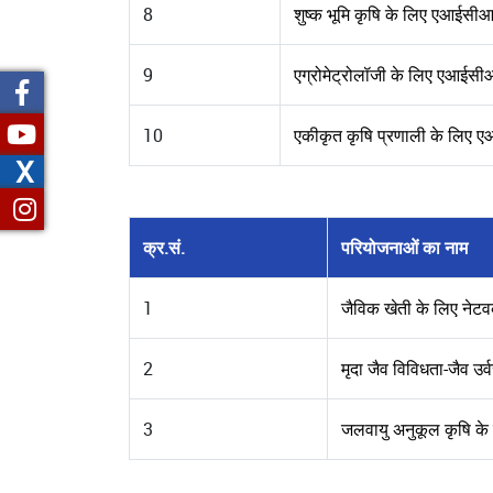
8
शुष्क भूमि कृषि के लिए एआईसी
9
एग्रोमेट्रोलॉजी के लिए एआईसी
10
एकीकृत कृषि प्रणाली के लिए
X
क्र.सं.
परियोजनाओं का नाम
1
जैविक खेती के लिए नेटवर
2
मृदा जैव विविधता-जैव उर
3
जलवायु अनुकूल कृषि के 