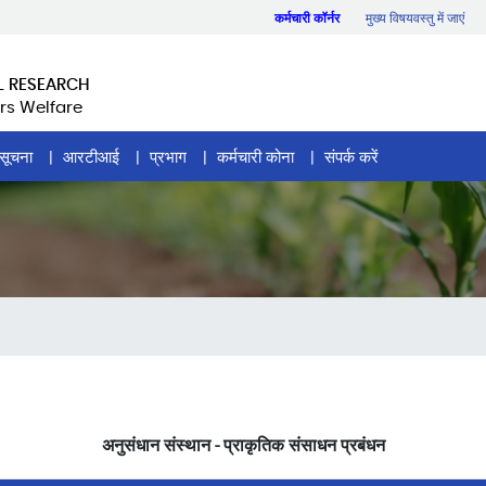
कर्मचारी कॉर्नर
मुख्य विषयवस्तु में जाएं
L RESEARCH
rs Welfare
सूचना
आरटीआई
प्रभाग
कर्मचारी कोना
संपर्क करें
अनुसंधान संस्थान - प्राकृतिक संसाधन प्रबंधन