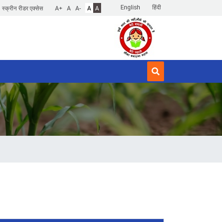
English
हिंदी
स्क्रीन रीडर एक्सेस
A+
A
A-
A
A