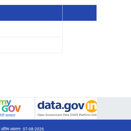
्ठ अंतिम अद्यतन:
07-08-2026