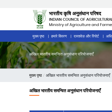
Skip
to
भारतीय कृषि अनुसंधान परिषद
main
INDIAN COUNCIL OF AGRICULTURA
content
Ministry of Agriculture and Farme
Home
मुख्य पृष्ठ
हमारे विवरण
दस्तावेज़ और रिपोर्ट
अधि
Page
Menu
अखिल भारतीय समन्वित अनुसंधान परियोजनाएँ
पग
मुख्य पृष्ठ
अखिल भारतीय समन्वित अनुसंधान परियोजनाएँ
चिन्ह
अखिल भारतीय समन्वित अनुसंधान परियोजनाएँ