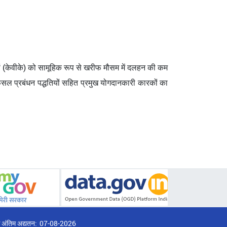
्द्रों (केवीके) को सामूहिक रूप से खरीफ मौसम में दलहन की कम
फसल प्रबंधन पद्धतियों सहित प्रमुख योगदानकारी कारकों का
्ठ अंतिम अद्यतन:
07-08-2026