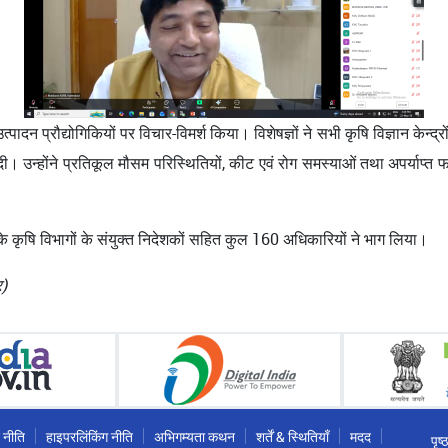
्पादन प्रौद्योगिकियों पर विचार-विमर्श किया। विशेषज्ञों ने सभी कृषि विज्ञान केन
 उन्होंने प्रतिकूल मौसम परिस्थितियों, कीट एवं रोग समस्याओं तथा अपर्याप्त 
 के कृषि विभागों के संयुक्त निदेशकों सहित कुल 160 अधिकारियों ने भाग लिया।
र)
 नीति
हाइपरलिंकिंग नीति
अभिगम्यता कथन
शर्तें & स्थितियाँ
मदद
पृष