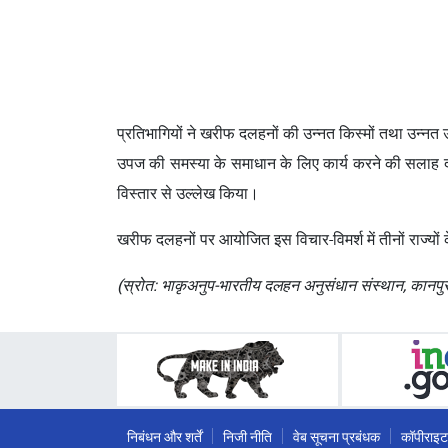
प्रतिभागियों ने खरीफ दलहनों की उन्नत किस्मों तथा उन्नत उत
उपज की समस्या के समाधान के लिए कार्य करने की सलाह दी।
विस्तार से उल्लेख किया।
खरीफ दलहनों पर आयोजित इस विचार-विमर्श में तीनों राज्यों
(स्रोत: भाकृअनुप-भारतीय दलहन अनुसंधान संस्थान, कानपु
निबंधन और शर्तें
निजी नीति
वेब सूचना प्रबंधक
कॉपीराइट