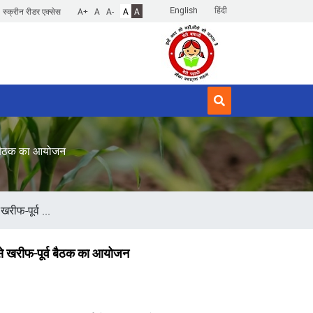
English
हिंदी
स्क्रीन रीडर एक्सेस
A+
A
A-
A
A
र्व बैठक का आयोजन
रीफ-पूर्व ...
प से खरीफ-पूर्व बैठक का आयोजन