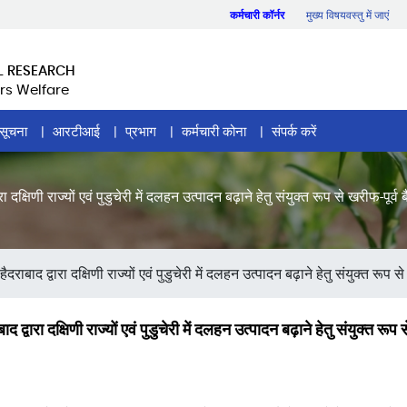
कर्मचारी कॉर्नर
मुख्य विषयवस्तु में जाएं
L RESEARCH
rs Welfare
सूचना
आरटीआई
प्रभाग
कर्मचारी कोना
संपर्क करें
षिणी राज्यों एवं पुडुचेरी में दलहन उत्पादन बढ़ाने हेतु संयुक्त रूप से खरीफ-पू
्वारा दक्षिणी राज्यों एवं पुडुचेरी में दलहन उत्पादन बढ़ाने हेतु संयुक्त रूप से ख
ा दक्षिणी राज्यों एवं पुडुचेरी में दलहन उत्पादन बढ़ाने हेतु संयुक्त रू