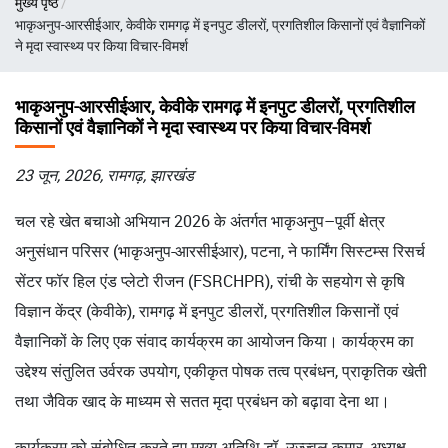
मुख्य पृष्ठ
चिन्ह
भाकृअनुप-आरसीईआर, केवीके रामगढ़ में इनपुट डीलरों, प्रगतिशील किसानों एवं वैज्ञानिकों
ने मृदा स्वास्थ्य पर किया विचार-विमर्श
भाकृअनुप-आरसीईआर, केवीके रामगढ़ में इनपुट डीलरों, प्रगतिशील
किसानों एवं वैज्ञानिकों ने मृदा स्वास्थ्य पर किया विचार-विमर्श
23 जून, 2026, रामगढ़, झारखंड
चल रहे खेत बचाओ अभियान 2026 के अंतर्गत भाकृअनुप–पूर्वी क्षेत्र
अनुसंधान परिसर (भाकृअनुप-आरसीईआर), पटना, ने फार्मिंग सिस्टम्स रिसर्च
सेंटर फॉर हिल एंड प्लेटो रीजन (FSRCHPR), रांची के सहयोग से कृषि
विज्ञान केंद्र (केवीके), रामगढ़ में इनपुट डीलरों, प्रगतिशील किसानों एवं
वैज्ञानिकों के लिए एक संवाद कार्यक्रम का आयोजन किया। कार्यक्रम का
उद्देश्य संतुलित उर्वरक उपयोग, एकीकृत पोषक तत्व प्रबंधन, प्राकृतिक खेती
तथा जैविक खाद के माध्यम से सतत मृदा प्रबंधन को बढ़ावा देना था।
कार्यक्रम को संबोधित करते हुए मुख्य अतिथि डॉ. उज्ज्वल कुमार, अध्यक्ष,