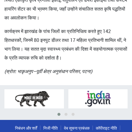
हायरिंग सेंटर का भी भ्रमण किया, जहाँ उन्होंने संचालित सतत कृषि पद्धतियों
का अवलोकन किया।
कार्यक्रम में झारखंड के पांच जिलों का प्रतिनिधित्व करते हुए 142
हितधारकों, जिनमें 80 इनपुट डीलर तथा 17 महिला प्रतिभागी शामिल थीं, ने
भाग लिया। यह सतत मृदा स्वास्थ्य प्रबंधन की दिशा में सहयोगात्मक प्रयासों
के प्रति व्यापक रुचि को दर्शाता है।
(स्रोत: भाकृअनुप–पूर्वी क्षेत्र अनुसंधान परिसर, पटना)
निबंधन और शर्तें
निजी नीति
वेब सूचना प्रबंधक
कॉपीराइट नीति