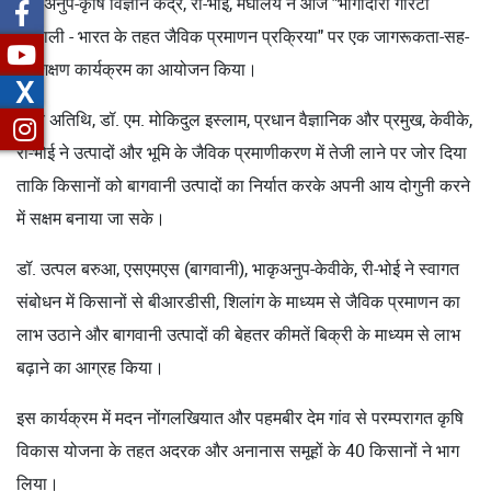
भाकृअनुप-कृषि विज्ञान केंद्र, री-भोई, मेघालय ने आज "भागीदारी गारंटी
प्रणाली - भारत के तहत जैविक प्रमाणन प्रक्रिया" पर एक जागरूकता-सह-
प्रशिक्षण कार्यक्रम का आयोजन किया।
X
मुख्य अतिथि, डॉ. एम. मोकिदुल इस्लाम, प्रधान वैज्ञानिक और प्रमुख, केवीके,
री-भोई ने उत्पादों और भूमि के जैविक प्रमाणीकरण में तेजी लाने पर जोर दिया
ताकि किसानों को बागवानी उत्पादों का निर्यात करके अपनी आय दोगुनी करने
में सक्षम बनाया जा सके।
डॉ. उत्पल बरुआ, एसएमएस (बागवानी), भाकृअनुप-केवीके, री-भोई ने स्वागत
संबोधन में किसानों से बीआरडीसी, शिलांग के माध्यम से जैविक प्रमाणन का
लाभ उठाने और बागवानी उत्पादों की बेहतर कीमतें बिक्री के माध्यम से लाभ
बढ़ाने का आग्रह किया।
इस कार्यक्रम में मदन नोंगलखियात और पहमबीर देम गांव से परम्परागत कृषि
विकास योजना के तहत अदरक और अनानास समूहों के 40 किसानों ने भाग
लिया।