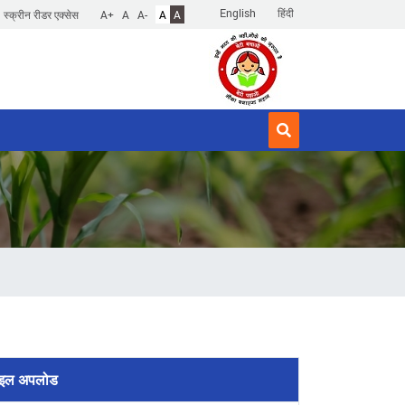
English
हिंदी
स्क्रीन रीडर एक्सेस
A+
A
A-
A
A
इल अपलोड