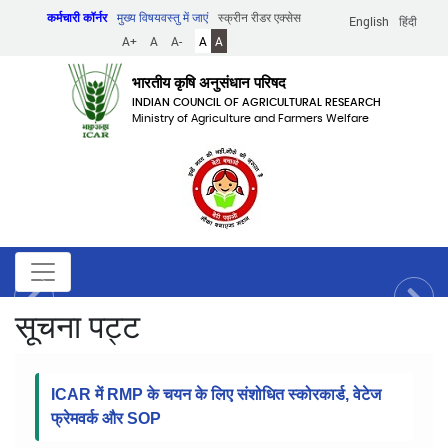
Skip
कर्मचारी कॉर्नर
मुख्य विषयवस्तु में जाएं
स्क्रीन रीडर एक्सेस
English
हिंदी
to
A+
A
A-
A
A
main
content
भारतीय कृषि अनुसंधान परिषद
INDIAN COUNCIL OF AGRICULTURAL RESEARCH
Ministry of Agriculture and Farmers Welfare