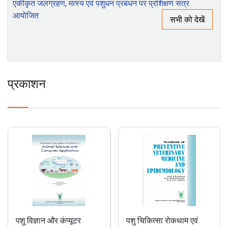
क्षमता निर्माण पर रिपोर्ट
भाकृअनुप-आईआईएसडब्ल्यूसी, देहरादून के अधिकारी प्रशिक्षुओं हेतु
एकीकृत जलग्रहण, मत्स्य एवं पशुधन प्रबंधन पर प्रशिक्षण सत्र
आयोजित
सभी को देखें
प्रकाशन