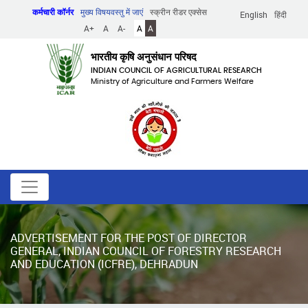
Skip
कर्मचारी कॉर्नर
मुख्य विषयवस्तु में जाएं
स्क्रीन रीडर एक्सेस
English
हिंदी
to
A+
A
A-
A
A
main
content
भारतीय कृषि अनुसंधान परिषद
INDIAN COUNCIL OF AGRICULTURAL RESEARCH
Ministry of Agriculture and Farmers Welfare
ADVERTISEMENT FOR THE POST OF DIRECTOR
GENERAL, INDIAN COUNCIL OF FORESTRY RESEARCH
AND EDUCATION (ICFRE), DEHRADUN