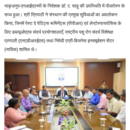
भाकृअनुप-एनआईएएनपी के निदेशक डॉ. ए. साहू की उपस्थिति में पौधरोपण के
साथ हुआ। श्री त्रिपाठी ने संस्थान की प्रमुख सुविधाओं का अवलोकन
किया, जिनमें पेस्ट दे पेटिट्स रूमिनेंट्स (पीपीआर) एवं लेप्टोस्पायरोसिस के
लिए डब्ल्यूओएएच संदर्भ प्रयोगशालाएँ, राष्ट्रीय पशु रोग संदर्भ विशेषज्ञ
प्रणाली (एनएडीआरईएस) तथा निवेदी एग्री-बिजनेस इनक्यूबेशन सेंटर
(नाविक) शामिल थे।