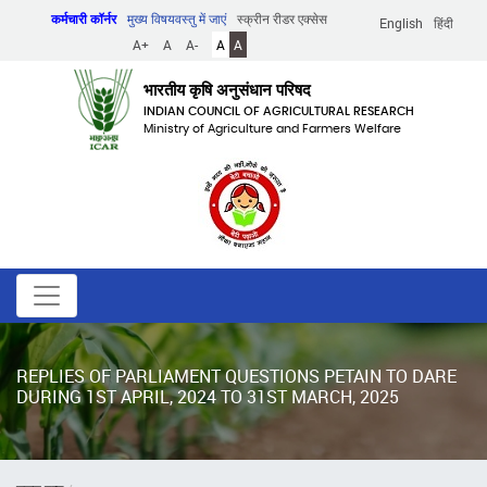
Skip
कर्मचारी कॉर्नर
मुख्य विषयवस्तु में जाएं
स्क्रीन रीडर एक्सेस
English
हिंदी
to
A+
A
A-
A
A
main
content
भारतीय कृषि अनुसंधान परिषद
INDIAN COUNCIL OF AGRICULTURAL RESEARCH
Ministry of Agriculture and Farmers Welfare
REPLIES OF PARLIAMENT QUESTIONS PETAIN TO DARE
DURING 1ST APRIL, 2024 TO 31ST MARCH, 2025
पग