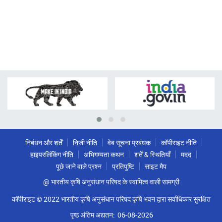
निबंधन और शर्तें
निजी नीति
वेब सूचना प्रबंधक
कॉपीराइट नीति
हाइपरलिंकिंग नीति
अभिगम्यता कथन
शर्तें & स्थितियाँ
मदद
पूछे जाने वाले प्रश्न
प्रतिपुष्टि
साइट मैप
@ भारतीय कृषि अनुसंधान परिषद के स्वामित्व वाली सामग्री
कॉपीराइट © 2022 भारतीय कृषि अनुसंधान परिषद कृषि भवन द्वारा सर्वाधिकार सुरक्षित
पृष्ठ अंतिम अद्यतन:
06-08-2026