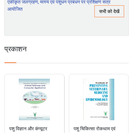
क्षमता निर्माण पर रिपोर्ट
भाकृअनुप-आईआईएसडब्ल्यूसी, देहरादून के अधिकारी प्रशिक्षुओं हेतु
एकीकृत जलग्रहण, मत्स्य एवं पशुधन प्रबंधन पर प्रशिक्षण सत्र
आयोजित
सभी को देखें
प्रकाशन