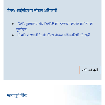
कृषि प्रौद्योगिकी अनुप्रयोग अनुसंधान संस्थान
निदेशालय/परियोजना निदेशालय
राष्ट्रीय ब्यूरो
राष्ट्रीय अनुसंधान केंद्र
डेयर/ आईसीएआर नोडल अधिकारी
ICAR मुख्यालय और DARE की इंटरनल कंप्लेंट कमिटी का
पुनर्गठन
ICAR संस्थानों के शी-बॉक्स नोडल अधिकारियों की सूची