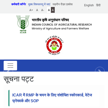
Skip
कर्मचारी कॉर्नर
मुख्य विषयवस्तु में जाएं
स्क्रीन रीडर एक्सेस
English
हिंदी
to
A+
A
A-
A
A
main
content
भारतीय कृषि अनुसंधान परिषद
INDIAN COUNCIL OF AGRICULTURAL RESEARCH
Ministry of Agriculture and Farmers Welfare