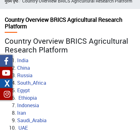
मुख्य पृष्ठ
Country Overview BRICS Agricultural Research Platform
चिन्ह
Country Overview BRICS Agricultural Research
Platform
Country Overview BRICS Agricultural
Research Platform
India
China
Russia
X
South_Africa
Egypt
Ethiopia
Indonesia
Iran
Saudi_Arabia
UAE