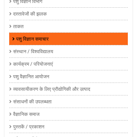
पशु विज्ञान विभाग
दस्तावेजों की झलक
ताकत
पशु विज्ञान समाचार
संस्थान / विश्वविद्यालय
कार्यक्रम / परियोजनाएं
पशु वैज्ञानित आयोजन
व्यावसायीकरण के लिए प्रौद्योगिकी और उत्पाद
संसाधनों की उपलब्धता
वैज्ञानिक समाज
पुस्तकें / प्रकाशन