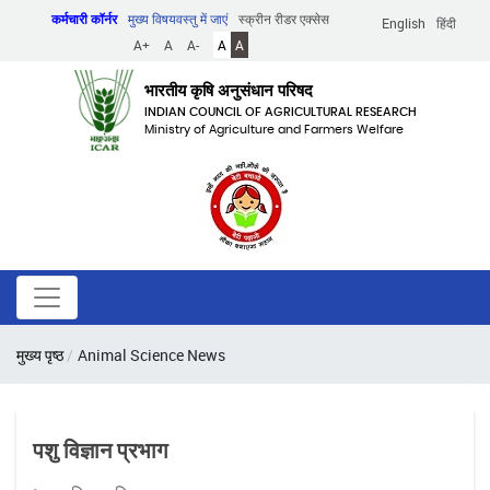
Skip
कर्मचारी कॉर्नर
मुख्य विषयवस्तु में जाएं
स्क्रीन रीडर एक्सेस
English
हिंदी
to
A+
A
A-
A
A
main
content
भारतीय कृषि अनुसंधान परिषद
INDIAN COUNCIL OF AGRICULTURAL RESEARCH
Ministry of Agriculture and Farmers Welfare
पग
मुख्य पृष्ठ
Animal Science News
चिन्ह
पशु विज्ञान प्रभाग